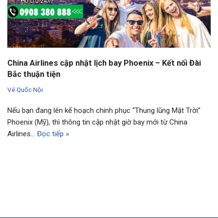
China Airlines cập nhật lịch bay Phoenix – Kết nối Đài
Bắc thuận tiện
Vé Quốc Nội
Nếu bạn đang lên kế hoạch chinh phục “Thung lũng Mặt Trời”
Phoenix (Mỹ), thì thông tin cập nhật giờ bay mới từ China
Airlines…
Đọc tiếp »