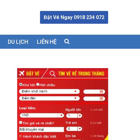
Đặt Vé Ngay 0918 234 072
DU LỊCH
LIÊN HỆ