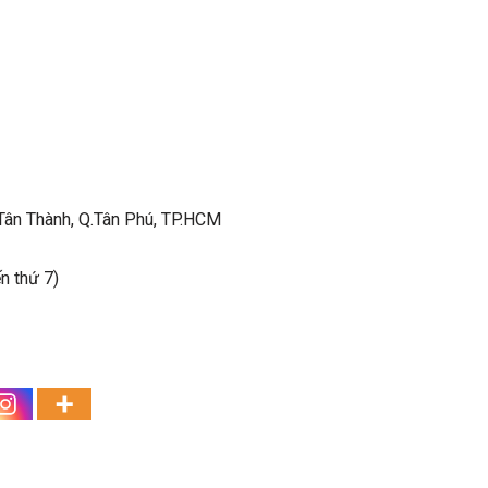
.Tân Thành, Q.Tân Phú, TP.HCM
n thứ 7)