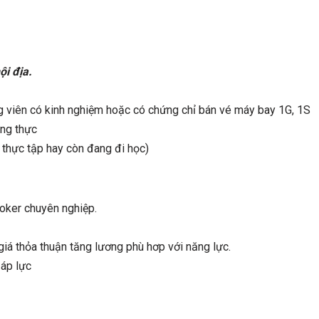
ội địa.
ng viên có kinh nghiệm hoặc có chứng chỉ bán vé máy bay 1G, 1S
ung thực
 thực tập hay còn đang đi học)
oker chuyên nghiệp.
giá thỏa thuận tăng lương phù hơp với năng lực.
 áp lực