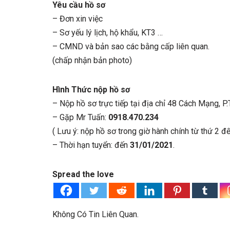
Yêu cầu hồ sơ
– Đơn xin việc
– Sơ yếu lý lịch, hộ khẩu, KT3 …
– CMND và bản sao các bằng cấp liên quan.
(chấp nhận bản photo)
Hình Thức nộp hồ sơ
– Nộp hồ sơ trực tiếp tại địa chỉ 48 Cách Mạng, P
– Gặp Mr Tuấn:
0918.470.234
( Lưu ý: nộp hồ sơ trong giờ hành chính từ thứ 2 đế
– Thời hạn tuyển: đến
31/01/2021
.
Spread the love
Không Có Tin Liên Quan.