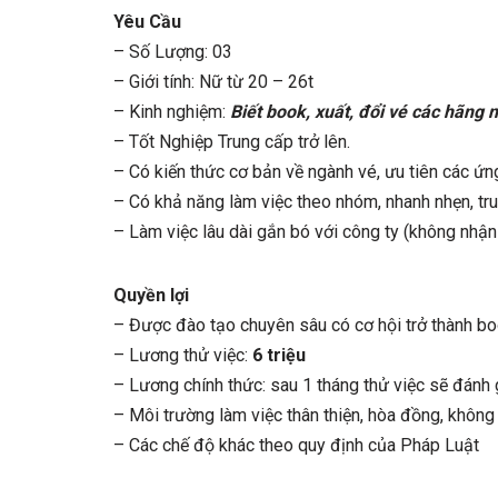
Yêu Cầu
– Số Lượng: 03
– Giới tính: Nữ từ 20 – 26t
– Kinh nghiệm:
Biết book, xuất, đổi vé các hãng n
– Tốt Nghiệp Trung cấp trở lên.
– Có kiến thức cơ bản về ngành vé, ưu tiên các ứ
– Có khả năng làm việc theo nhóm, nhanh nhẹn, tr
– Làm việc lâu dài gắn bó với công ty (không nhận
Quyền lợi
– Được đào tạo chuyên sâu có cơ hội trở thành bo
– Lương thử việc:
6 triệu
– Lương chính thức: sau 1 tháng thử việc sẽ đánh 
– Môi trường làm việc thân thiện, hòa đồng, không
– Các chế độ khác theo quy định của Pháp Luật