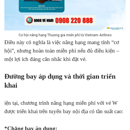
Cơ hội nâng hạng Thương gia miễn phí từ Vietnam Airlines
Điều này có nghĩa là việc nâng hạng mang tính “cơ
hội”, nhưng hoàn toàn miễn phí nếu đủ điều kiện –
một lợi ích đáng cân nhắc khi đặt vé.
Đường bay áp dụng và thời gian triển
khai
iện tại, chương trình nâng hạng miễn phí với vé W
được triển khai trên tuyến bay nội địa có tần suất cao:
*Chặng bay áp dụng: