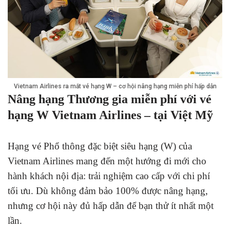
Vietnam Airlines ra mắt vé hạng W – cơ hội nâng hạng miễn phí hấp dẫn
Nâng hạng Thương gia miễn phí với vé
hạng W Vietnam Airlines – tại Việt Mỹ
Hạng vé Phổ thông đặc biệt siêu hạng (W) của
Vietnam Airlines mang đến một hướng đi mới cho
hành khách nội địa: trải nghiệm cao cấp với chi phí
tối ưu. Dù không đảm bảo 100% được nâng hạng,
nhưng cơ hội này đủ hấp dẫn để bạn thử ít nhất một
lần.