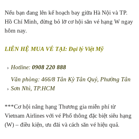
Nếu bạn đang lên kế hoạch bay giữa Hà Nội và TP.
Hồ Chí Minh, đừng bỏ lỡ cơ hội săn vé hạng W ngay
hôm nay.
LIÊN HỆ MUA VÉ TẠI: Đại lý Việt Mỹ
Hotline:
0908 220 888
Văn phòng: 466/8 Tân Kỳ Tân Quý, Phường Tân
Sơn Nhì, TP.HCM
***Cơ hội nâng hạng Thương gia miễn phí từ
Vietnam Airlines với vé Phổ thông đặc biệt siêu hạng
(W) – điều kiện, ưu đãi và cách săn vé hiệu quả.