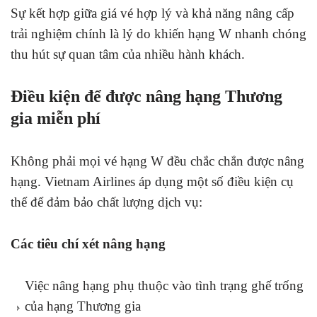
Sự kết hợp giữa giá vé hợp lý và khả năng nâng cấp
trải nghiệm chính là lý do khiến hạng W nhanh chóng
thu hút sự quan tâm của nhiều hành khách.
Điều kiện để được nâng hạng Thương
gia miễn phí
Không phải mọi vé hạng W đều chắc chắn được nâng
hạng. Vietnam Airlines áp dụng một số điều kiện cụ
thể để đảm bảo chất lượng dịch vụ:
Các tiêu chí xét nâng hạng
Việc nâng hạng phụ thuộc vào tình trạng ghế trống
của hạng Thương gia