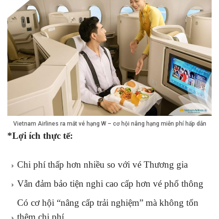
Vietnam Airlines ra mắt vé hạng W – cơ hội nâng hạng miễn phí hấp dẫn
*Lợi ích thực tế:
Chi phí thấp hơn nhiều so với vé Thương gia
Vẫn đảm bảo tiện nghi cao cấp hơn vé phổ thông
Có cơ hội “nâng cấp trải nghiệm” mà không tốn
thêm chi phí.