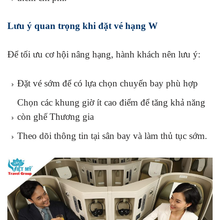
Lưu ý quan trọng khi đặt vé hạng W
Để tối ưu cơ hội nâng hạng, hành khách nên lưu ý:
Đặt vé sớm để có lựa chọn chuyến bay phù hợp
Chọn các khung giờ ít cao điểm để tăng khả năng
còn ghế Thương gia
Theo dõi thông tin tại sân bay và làm thủ tục sớm.