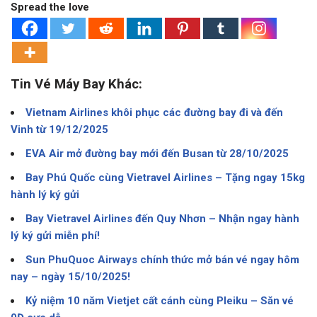
Spread the love
Tin Vé Máy Bay Khác:
Vietnam Airlines khôi phục các đường bay đi và đến
Vinh từ 19/12/2025
EVA Air mở đường bay mới đến Busan từ 28/10/2025
Bay Phú Quốc cùng Vietravel Airlines – Tặng ngay 15kg
hành lý ký gửi
Bay Vietravel Airlines đến Quy Nhơn – Nhận ngay hành
lý ký gửi miễn phí!
Sun PhuQuoc Airways chính thức mở bán vé ngay hôm
nay – ngày 15/10/2025!
Kỷ niệm 10 năm Vietjet cất cánh cùng Pleiku – Săn vé