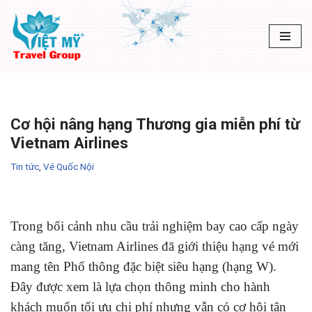
Chuyển
tới
nội
dung
Cơ hội nâng hạng Thương gia miễn phí từ
Vietnam Airlines
Tin tức
,
Vé Quốc Nội
Trong bối cảnh nhu cầu trải nghiệm bay cao cấp ngày
càng tăng, Vietnam Airlines đã giới thiệu hạng vé mới
mang tên Phổ thông đặc biệt siêu hạng (hạng W).
Đây được xem là lựa chọn thông minh cho hành
khách muốn tối ưu chi phí nhưng vẫn có cơ hội tận