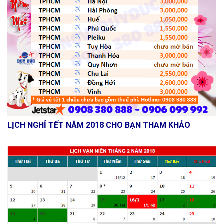
LỊCH NGHỈ TẾT NĂM 2018 CHO BẠN THAM KHẢO