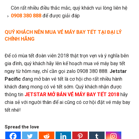
Còn rất nhiều điều thắc mắc, quý khách vui lòng liên hệ
0908 380 888
để được giải đáp
QUÝ KHÁCH NÊN MUA VÉ MÁY BAY TẾT TẠI ĐẠI LÝ
CHÍNH HÃNG
Để có mùa tết đoàn viên 2018 thật trọn vẹn và ý nghĩa bên
gia đình, quý khách hãy lên kế hoạch mua vé máy bay tết
ngay từ hôm nay, chỉ cần gọi zalo 0908 380 888.
Jetstar
Pacific
đang mở bán vé tết là cơ hội cho rất nhiều hành
khách đang mong có vé tết sớm. Quý khách nhận được
thông tin
JETSTAR MỞ BÁN VÉ MÁY BAY TẾT 2018
hãy
chia sẻ với người thân để ai cũng có cơ hội đặt vé máy bay
tết nhé!
Spread the love