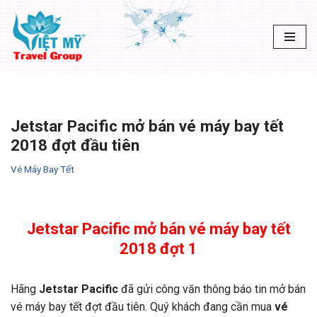
Chuyển
tới
nội
dung
Jetstar Pacific mở bán vé máy bay tết
2018 đợt đầu tiên
Vé Máy Bay Tết
Jetstar Pacific mở bán vé máy bay tết
2018 đợt 1
Hãng
Jetstar Pacific
đã gửi công văn thông báo tin mở bán
vé máy bay tết đợt đầu tiên. Quý khách đang cần mua
vé