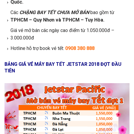
Quốc.
Các
CHẶNG BAY TẾT CHƯA MỞ BÁN
bao gồm từ
TPHCM – Quy Nhơn và TPHCM – Tuy Hòa.
Giá vé mở bán các ngày cao điểm từ 1.050.000đ –
3.000.000đ
Hotline hỗ trợ book vé tết:
0908 380 888
BẢNG GIÁ VÉ MÁY BAY TẾT JETSTAR 2018 ĐỢT ĐẦU
TIÊN