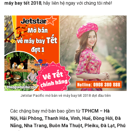
máy bay tết 2018
, hãy liên hệ ngay với chúng tôi nhé!
Jetstar Pacific mở bán vé máy bay tết 2018 đợt đầu tiên
Các chặng bay mở bán bao gồm từ
TPHCM – Hà
Nội,
Hải Phòng,
Thanh Hóa, Vinh, Huế, Đồng Hới, Đà
Nẵng, Nha Trang, Buôn Ma Thuột,
Pleiku,
Đà Lạt, Phú