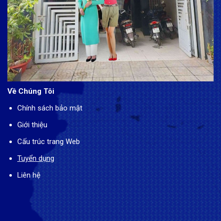
Về Chúng Tôi
Chính sách bảo mật
Giới thiệu
Cấu trúc trang Web
Tuyển dụng
Liên hệ