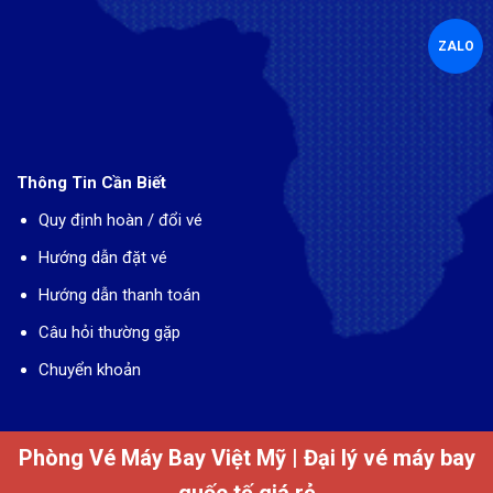
ZALO
Thông Tin Cần Biết
Quy định hoàn / đổi vé
Hướng dẫn đặt vé
Hướng dẫn thanh toán
Câu hỏi thường gặp
Chuyển khoản
Phòng Vé Máy Bay Việt Mỹ
| Đại lý vé máy bay