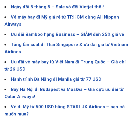
Ngày đôi 5 tháng 5 – Sale vô đối Vietjet thôi!
Vé máy bay đi Mỹ giá rẻ từ TP.HCM cùng All Nippon
Airways
Ưu đãi Bamboo hạng Business – GIẢM đến 25% giá vé
Tăng tần suất đi Thái Singapore & ưu đãi giá từ Vietnam
Airlines
Ưu đãi vé máy bay từ Việt Nam đi Trung Quốc – Giá chỉ
từ 26 USD
Hành trình Đà Nẵng đi Manila giá từ 77 USD
Bay Hà Nội đi Budapest và Moskva – Giá cực ưu đãi từ
Qatar Airways!
Vé đi Mỹ từ 500 USD hãng STARLUX Airlines – bạn có
muốn mua?