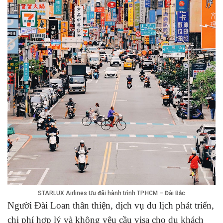
STARLUX Airlines Ưu đãi hành trình TP.HCM – Đài Bắc
Người Đài Loan thân thiện, dịch vụ du lịch phát triển,
chi phí hợp lý và không yêu cầu visa cho du khách