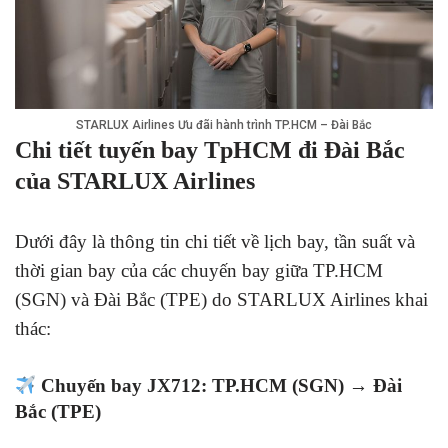
STARLUX Airlines Ưu đãi hành trình TP.HCM – Đài Bắc
Chi tiết tuyến bay TpHCM đi Đài Bắc
của STARLUX Airlines
Dưới đây là thông tin chi tiết về lịch bay, tần suất và
thời gian bay của các chuyến bay giữa TP.HCM
(SGN) và Đài Bắc (TPE) do STARLUX Airlines khai
thác:
Chuyến bay JX712: TP.HCM (SGN) → Đài
Bắc (TPE)