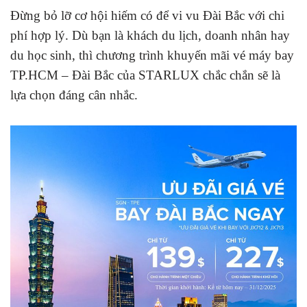
Đừng bỏ lỡ cơ hội hiếm có để vi vu Đài Bắc với chi
phí hợp lý. Dù bạn là khách du lịch, doanh nhân hay
du học sinh, thì chương trình khuyến mãi vé máy bay
TP.HCM – Đài Bắc của STARLUX chắc chắn sẽ là
lựa chọn đáng cân nhắc.