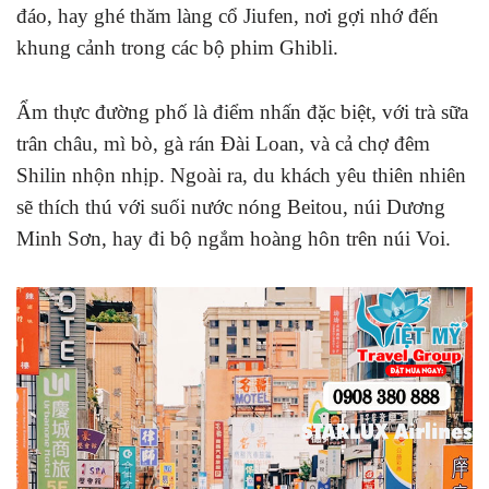
đáo, hay ghé thăm làng cổ Jiufen, nơi gợi nhớ đến
khung cảnh trong các bộ phim Ghibli.
Ẩm thực đường phố là điểm nhấn đặc biệt, với trà sữa
trân châu, mì bò, gà rán Đài Loan, và cả chợ đêm
Shilin nhộn nhịp. Ngoài ra, du khách yêu thiên nhiên
sẽ thích thú với suối nước nóng Beitou, núi Dương
Minh Sơn, hay đi bộ ngắm hoàng hôn trên núi Voi.