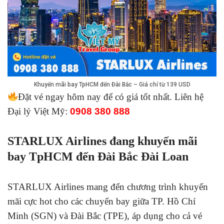
Khuyến mãi bay TpHCM đến Đài Bắc – Giá chỉ từ 139 USD
Đặt vé ngay hôm nay để có giá tốt nhất. Liên hệ
Đại lý Việt Mỹ:
0908 380 888
STARLUX Airlines đang khuyến mãi
bay TpHCM đến Đài Bắc Đài Loan
STARLUX Airlines mang đến chương trình khuyến
mãi cực hot cho các chuyến bay giữa TP. Hồ Chí
Minh (SGN) và Đài Bắc (TPE), áp dụng cho cả vé