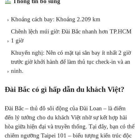
Thông tin bổ sung
Khoảng cách bay: Khoảng 2.209 km
Chênh lệch múi giờ: Đài Bắc nhanh hơn TP.HCM
1 giờ
Khuyến nghị: Nên có mặt tại sân bay ít nhất 2 giờ
trước giờ khởi hành để làm thủ tục check-in và an
ninh.
Đài Bắc có gì hấp dẫn du khách Việt?
Đài Bắc – thủ đô sôi động của Đài Loan – là điểm
đến lý tưởng cho du khách Việt nhờ sự kết hợp hài
hòa giữa hiện đại và truyền thống. Tại đây, bạn có thể
chiêm ngưỡng Taipei 101 – biểu tượng kiến trúc độc