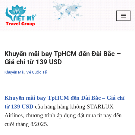
Chuyển
tới
nội
dung
Khuyến mãi bay TpHCM đến Đài Bắc –
Giá chỉ từ 139 USD
Khuyến Mãi
,
Vé Quốc Tế
Khuyến mãi bay TpHCM đến Đài Bắc – Giá chỉ
từ 139 USD
của hãng hàng không STARLUX
Airlines, chương trình áp dụng đặt mua từ nay đến
cuối tháng 8/2025.