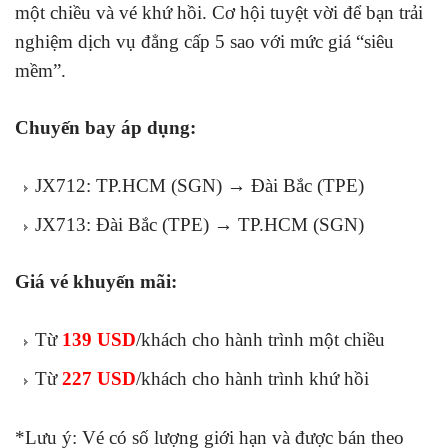
một chiều và vé khứ hồi. Cơ hội tuyệt vời để bạn trải
nghiệm dịch vụ đẳng cấp 5 sao với mức giá “siêu
mềm”.
Chuyến bay áp dụng:
JX712: TP.HCM (SGN) → Đài Bắc (TPE)
JX713: Đài Bắc (TPE) → TP.HCM (SGN)
Giá vé khuyến mãi:
Từ
139 USD
/khách cho hành trình một chiều
Từ
227 USD
/khách cho hành trình khứ hồi
*Lưu ý: Vé có số lượng giới hạn và được bán theo