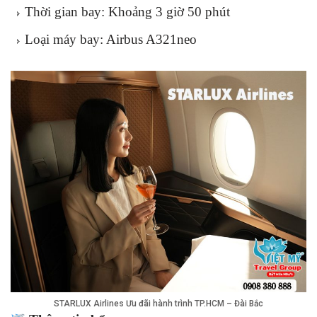
Thời gian bay: Khoảng 3 giờ 50 phút
Loại máy bay: Airbus A321neo
STARLUX Airlines Ưu đãi hành trình TP.HCM – Đài Bắc