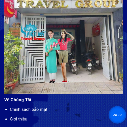
Về Chúng Tôi
Chính sách bảo mật
ZALO
Giới thiệu