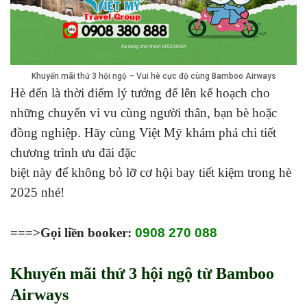
Khuyến mãi thứ 3 hội ngộ – Vui hè cực độ cùng Bamboo Airways
Hè đến là thời điểm lý tưởng để lên kế hoạch cho
những chuyến vi vu cùng người thân, bạn bè hoặc
đồng nghiệp. Hãy cùng Việt Mỹ khám phá chi tiết
chương trình ưu đãi đặc
biệt này để không bỏ lỡ cơ hội bay tiết kiệm trong hè
2025 nhé!
===>Gọi liền booker:
0908 270 088
Khuyến mãi thứ 3 hội ngộ từ Bamboo
Airways