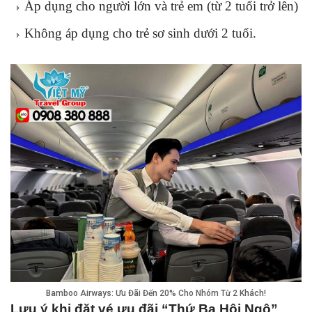
Áp dụng cho người lớn và trẻ em (từ 2 tuổi trở lên)
Không áp dụng cho trẻ sơ sinh dưới 2 tuổi.
Bamboo Airways: Ưu Đãi Đến 20% Cho Nhóm Từ 2 Khách!
Lưu ý khi đặt vé ưu đãi “Thứ Ba Hội Ngộ”