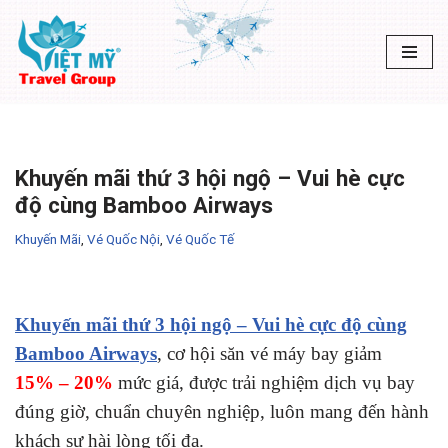
Chuyển
tới
nội
dung
Khuyến mãi thứ 3 hội ngộ – Vui hè cực
độ cùng Bamboo Airways
Khuyến Mãi
,
Vé Quốc Nội
,
Vé Quốc Tế
Khuyến mãi thứ 3 hội ngộ – Vui hè cực độ cùng
Bamboo Airways
, cơ hội săn vé máy bay giảm
15% – 20%
mức giá, được trải nghiệm dịch vụ bay
đúng giờ, chuẩn chuyên nghiệp, luôn mang đến hành
khách sự hài lòng tối đa.