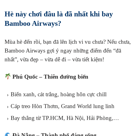
Hè này chơi đâu là đã nhất khi bay
Bamboo Airways?
Mùa hè đến rồi, bạn đã lên lịch vi vu chưa? Nếu chưa,
Bamboo Airways gợi ý ngay những điểm đến “đã
nhất”, vừa đẹp – vừa dễ đi – vừa tiết kiệm!
Phú Quốc – Thiên đường biển
Biển xanh, cát trắng, hoàng hôn cực chill
Cáp treo Hòn Thơm, Grand World lung linh
Bay thẳng từ TP.HCM, Hà Nội, Hải Phòng,…
Đà Nẵng – Thành phố đáng sống