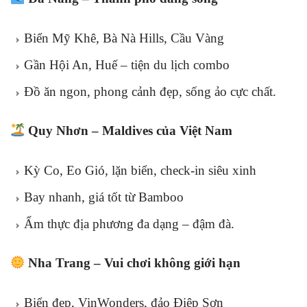
Biển Mỹ Khê, Bà Nà Hills, Cầu Vàng
Gần Hội An, Huế – tiện du lịch combo
Đồ ăn ngon, phong cảnh đẹp, sống ảo cực chất.
Quy Nhơn – Maldives của Việt Nam
Kỳ Co, Eo Gió, lặn biển, check-in siêu xinh
Bay nhanh, giá tốt từ Bamboo
Ẩm thực địa phương đa dạng – đậm đà.
Nha Trang – Vui chơi không giới hạn
Biển đẹp, VinWonders, đảo Điệp Sơn