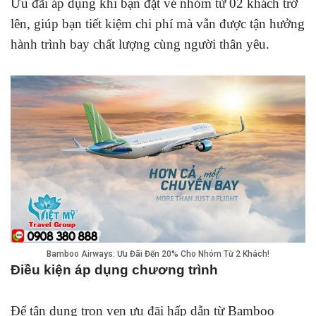
Ưu đãi áp dụng khi bạn đặt vé nhóm từ 02 khách trở
lên, giúp bạn tiết kiệm chi phí mà vẫn được tận hưởng
hành trình bay chất lượng cùng người thân yêu.
Bamboo Airways: Ưu Đãi Đến 20% Cho Nhóm Từ 2 Khách!
Điều kiện áp dụng chương trình
Để tận dụng trọn vẹn ưu đãi hấp dẫn từ Bamboo