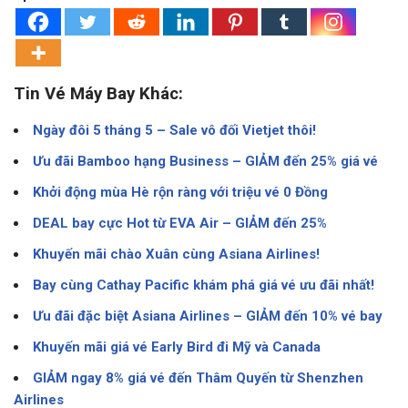
Tin Vé Máy Bay Khác:
Ngày đôi 5 tháng 5 – Sale vô đối Vietjet thôi!
Ưu đãi Bamboo hạng Business – GIẢM đến 25% giá vé
Khởi động mùa Hè rộn ràng với triệu vé 0 Đồng
DEAL bay cực Hot từ EVA Air – GIẢM đến 25%
Khuyến mãi chào Xuân cùng Asiana Airlines!
Bay cùng Cathay Pacific khám phá giá vé ưu đãi nhất!
Ưu đãi đặc biệt Asiana Airlines – GIẢM đến 10% vé bay
Khuyến mãi giá vé Early Bird đi Mỹ và Canada
GIẢM ngay 8% giá vé đến Thâm Quyến từ Shenzhen
Airlines