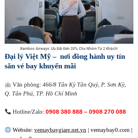
Bamboo Airways: Ưu Đãi Đến 20% Cho Nhóm Từ 2 Khách!
Đại lý Việt Mỹ – nơi đồng hành uy tín
săn vé bay khuyến mãi
Văn phòng:
466/8 Tân Kỳ Tân Quý, P. Sơn Kỳ,
Q. Tân Phú, TP. Hồ Chí Minh
Hotline/Zalo:
0908 380 888 – 0908 270 088
Website:
vemaybaygiare.net.vn
| vemaybay0.com |