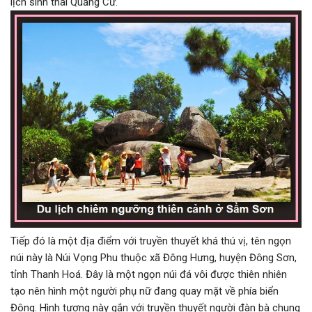
lịch sinh thái Quảng Cư.
Tiếp đó là một địa điểm với truyền thuyết khá thú vị, tên ngọn
núi này là Núi Vọng Phu thuộc xã Đông Hưng, huyện Đông Sơn,
tỉnh Thanh Hoá. Đây là một ngọn núi đá vôi được thiên nhiên
tạo nên hình một người phụ nữ đang quay mặt về phía biển
Đông. Hình tượng này gắn với truyền thuyết người đàn bà chung