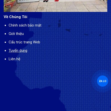
Về Chúng Tôi
Chính sách bảo mật
Giới thiệu
Cấu trúc trang Web
Tuyển dụng
Liên hệ
ZALO