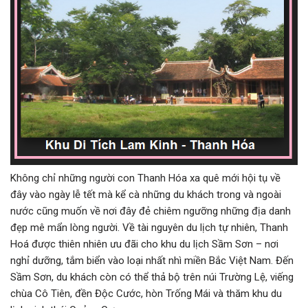
Không chỉ những người con Thanh Hóa xa quê mới hội tụ về
đây vào ngày lễ tết mà kể cà những du khách trong và ngoài
nước cũng muốn về nơi đây đẻ chiêm ngưỡng những địa danh
đẹp mê mẩn lòng người. Về tài nguyên du lịch tự nhiên, Thanh
Hoá được thiên nhiên ưu đãi cho khu du lịch Sầm Sơn – nơi
nghỉ dưỡng, tắm biển vào loại nhất nhì miền Bắc Việt Nam. Đến
Sầm Sơn, du khách còn có thể thả bộ trên núi Trường Lệ, viếng
chùa Cô Tiên, đền Độc Cước, hòn Trống Mái và thăm khu du