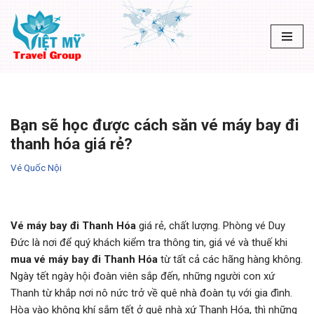
Chuyển
tới
nội
dung
Bạn sẽ học được cách săn vé máy bay đi
thanh hóa giá rẻ?
Vé Quốc Nội
Vé máy bay đi Thanh Hóa
giá rẻ, chất lượng. Phòng vé Duy
Đức là nơi để quý khách kiểm tra thông tin, giá vé và thuế khi
mua vé máy bay đi Thanh Hóa
từ tất cả các hãng hàng không.
Ngày tết ngày hội đoàn viên sắp đến, những người con xứ
Thanh từ khắp nơi nô nức trở về quê nhà đoàn tụ với gia đình.
Hòa vào không khí sắm tết ở quê nhà xứ Thanh Hóa, thì những