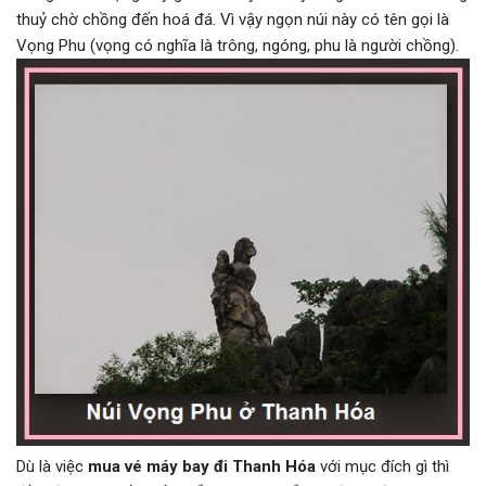
thuỷ chờ chồng đến hoá đá. Vì vậy ngọn núi này có tên gọi là
Vọng Phu (vọng có nghĩa là trông, ngóng, phu là người chồng).
Dù là việc
mua vé máy bay đi Thanh Hóa
với mục đích gì thì