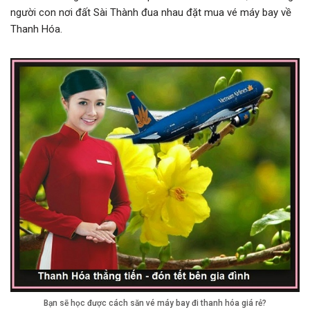
người con nơi đất Sài Thành đua nhau đặt mua vé máy bay về
Thanh Hóa.
Bạn sẽ học được cách săn vé máy bay đi thanh hóa giá rẻ?