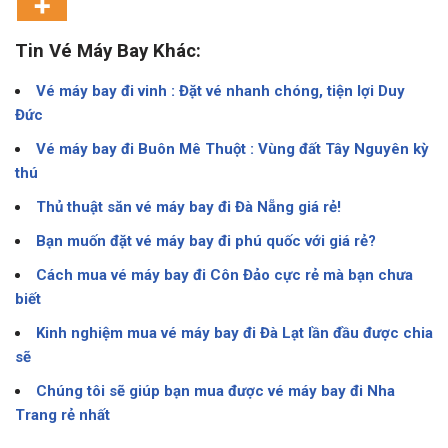
Tin Vé Máy Bay Khác:
Vé máy bay đi vinh : Đặt vé nhanh chóng, tiện lợi Duy
Đức
Vé máy bay đi Buôn Mê Thuột : Vùng đất Tây Nguyên kỳ
thú
Thủ thuật săn vé máy bay đi Đà Nẵng giá rẻ!
Bạn muốn đặt vé máy bay đi phú quốc với giá rẻ?
Cách mua vé máy bay đi Côn Đảo cực rẻ mà bạn chưa
biết
Kinh nghiệm mua vé máy bay đi Đà Lạt lần đầu được chia
sẽ
Chúng tôi sẽ giúp bạn mua được vé máy bay đi Nha
Trang rẻ nhất