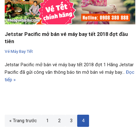
Jetstar Pacific mở bán vé máy bay tết 2018 đợt đầu
tiên
Vé Máy Bay Tết
Jetstar Pacific mở bán vé máy bay tết 2018 đợt 1 Hãng Jetstar
Pacific đã gửi công văn thông báo tin mở bán vé máy bay…
Đọc
tiếp »
« Trang trước
1
2
3
4