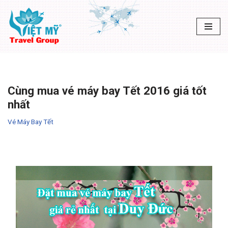
Chuyển
tới
nội
dung
Cùng mua vé máy bay Tết 2016 giá tốt
nhất
Vé Máy Bay Tết