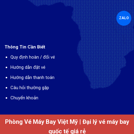
ZALO
Thông Tin Cần Biết
Quy định hoàn / đổi vé
Hướng dẫn đặt vé
Hướng dẫn thanh toán
Câu hỏi thường gặp
Chuyển khoản
Phòng Vé Máy Bay Việt Mỹ
| Đại lý vé máy bay
quốc tế giá rẻ