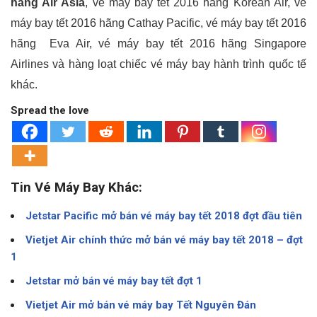
hãng Air Asia
, vé máy bay tết 2016 hãng Korean Air, vé
máy bay tết 2016 hãng Cathay Pacific, vé máy bay tết 2016
hãng Eva Air, vé máy bay tết 2016 hãng Singapore
Airlines và hàng loạt chiếc vé máy bay hành trình quốc tế
khác.
Spread the love
Tin Vé Máy Bay Khác:
Jetstar Pacific mở bán vé máy bay tết 2018 đợt đầu tiên
Vietjet Air chính thức mở bán vé máy bay tết 2018 – đợt
1
Jetstar mở bán vé máy bay tết đợt 1
Vietjet Air mở bán vé máy bay Tết Nguyên Đán