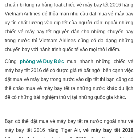
chuẩn bị tung ra hàng loạt chiếc vé máy bay tết 2016 hãng
Vietnam Airlines để thỏa mãn nhu cầu đặt mua vé máy bay
uy tín chất lượng vào dịp tết của người dân; ngoài những
chiếc vé máy bay tết nguyên đán cho những chuyến bay
trong nước thì Vietnam Airlines cũng có đa dạng những
chuyến bay với hành trình quốc tế vào mọi thời điểm.
Cùng
phòng vé Duy Đức
mua nhanh những chiếc vé
máy bay tết 2016 để có được giá rẻ bất ngờ; bên cạnh việc
đặt mua vé máy bay trong nước vào dịp tết thì bạn cũng có
thể chào mua vé máy bay tết ra những nước khác du lịch
để có những trải nghiệm thú vị tại những quốc gia khác.
Bạn có thể đặt mua vé máy bay tết ra nước ngoài như vé
máy bay tết 2016 hãng Tiger Air,
vé máy bay tết 2016