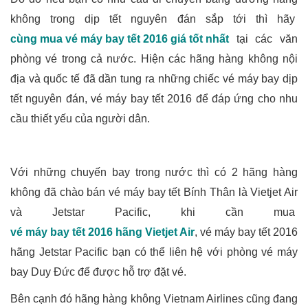
không trong dịp tết nguyên đán sắp tới thì hãy
cùng mua vé máy bay tết 2016 giá tốt nhất
tại các văn
phòng vé trong cả nước. Hiện các hãng hàng không nội
địa và quốc tế đã dần tung ra những chiếc vé máy bay dịp
tết nguyên đán, vé máy bay tết 2016 để đáp ứng cho nhu
cầu thiết yếu của người dân.
Với những chuyến bay trong nước thì có 2 hãng hàng
không đã chào bán vé máy bay tết Bính Thân là Vietjet Air
và Jetstar Pacific, khi cần mua
vé máy bay tết 2016 hãng Vietjet Air
, vé máy bay tết 2016
hãng Jetstar Pacific bạn có thể liên hệ với phòng vé máy
bay Duy Đức để được hỗ trợ đặt vé.
Bên cạnh đó hãng hàng không Vietnam Airlines cũng đang