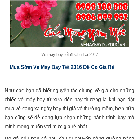
Vé máy bay tết đi Chu Lai 2017
Mua Sớm Vé Máy Bay Tết 2016 Để Có Giá Rẻ
Như các bạn đã biết nguyên tắc chung về giá cho những
chiếc vé máy bay từ xưa đến nay thường là khi bạn đặt
mua vé càng xa ngày bay thì giá vé thường mềm, hơn nữa
bạn cũng sẽ dễ dàng lựa chọn những hành trình bay mà
mình mong muốn với mức giá rẻ nhất.
Do đó nếu bạn có nhu cầu di chuyển bằng đường hàng