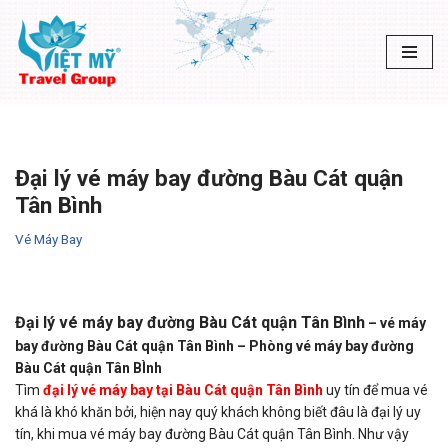
Chuyển
tới
nội
dung
Đại lý vé máy bay đường Bàu Cát quận
Tân Bình
Vé Máy Bay
Đại lý vé máy bay đường Bàu Cát quận Tân Bình
– vé máy
bay đường Bàu Cát quận Tân Bình – Phòng vé máy bay đường
Bàu Cát quận Tân BÌnh
Tìm
đại lý vé máy bay tại Bàu Cát quận Tân Bình
uy tín để mua vé
khá là khó khăn bởi, hiện nay quý khách không biết đâu là đại lý uy
tín, khi mua vé máy bay đường Bàu Cát quận Tân Bình. Như vậy