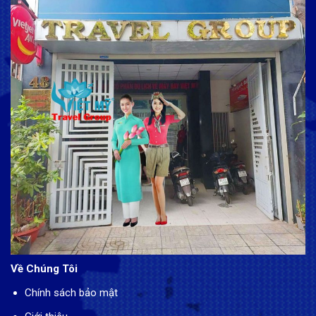
Về Chúng Tôi
Chính sách bảo mật