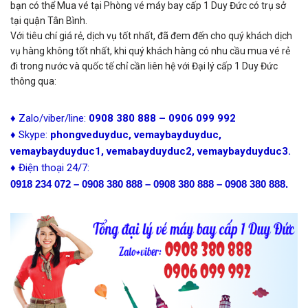
bạn có thể Mua vé tại Phòng vé máy bay cấp 1 Duy Đức có trụ sở
tại quận Tân Bình.
Với tiêu chí giá rẻ, dịch vụ tốt nhất, đã đem đến cho quý khách dịch
vụ hàng không tốt nhất, khi quý khách hàng có nhu cầu mua vé rẻ
đi trong nước và quốc tế chỉ cần liên hệ với Đại lý cấp 1 Duy Đức
thông qua:
♦ Zalo/viber/line:
0908 380 888 – 0906 099 992
♦ Skype:
phongveduyduc, vemaybayduyduc,
vemaybayduyduc1, vemabayduyduc2, vemaybayduyduc3.
♦ Điện thoại 24/7:
0918 234 072 – 0908 380 888 – 0908 380 888 – 0908 380 888.