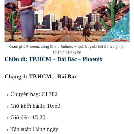
Khám phá Phoenix cùng China Airlines – Lịch bay chi tiết & trải nghiệm
thiên nhiên kỳ vĩ!
Chiều đi: TP.HCM – Đài Bắc – Phoenix
Chặng 1: TP.HCM – Đài Bắc
Chuyến bay: CI 782
Giờ khởi hành: 10:50
Giờ đến: 15:20
Tần suất: Hàng ngày