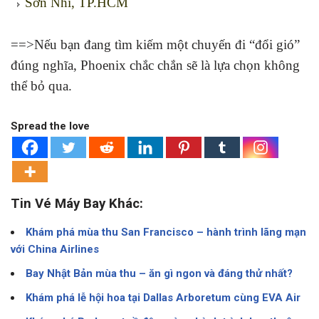
Sơn Nhì, TP.HCM
==>Nếu bạn đang tìm kiếm một chuyến đi “đổi gió”
đúng nghĩa, Phoenix chắc chắn sẽ là lựa chọn không
thể bỏ qua.
Spread the love
Tin Vé Máy Bay Khác:
Khám phá mùa thu San Francisco – hành trình lãng mạn
với China Airlines
Bay Nhật Bản mùa thu – ăn gì ngon và đáng thử nhất?
Khám phá lễ hội hoa tại Dallas Arboretum cùng EVA Air