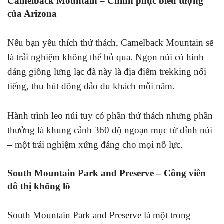
Camelback Mountain – Chinh phục biểu tượng
của Arizona
Nếu bạn yêu thích thử thách, Camelback Mountain sẽ
là trải nghiệm không thể bỏ qua. Ngọn núi có hình
dáng giống lưng lạc đà này là địa điểm trekking nổi
tiếng, thu hút đông đảo du khách mỗi năm.
Hành trình leo núi tuy có phần thử thách nhưng phần
thưởng là khung cảnh 360 độ ngoạn mục từ đỉnh núi
– một trải nghiệm xứng đáng cho mọi nỗ lực.
South Mountain Park and Preserve – Công viên
đô thị khổng lồ
South Mountain Park and Preserve là một trong