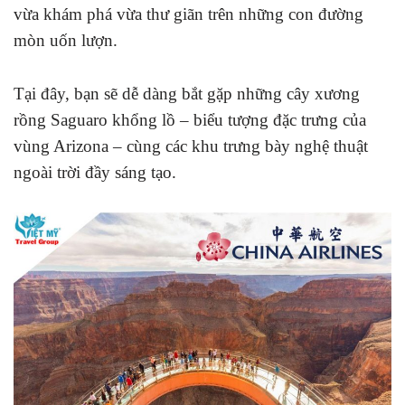
vừa khám phá vừa thư giãn trên những con đường
mòn uốn lượn.
Tại đây, bạn sẽ dễ dàng bắt gặp những cây xương
rồng Saguaro khổng lồ – biểu tượng đặc trưng của
vùng Arizona – cùng các khu trưng bày nghệ thuật
ngoài trời đầy sáng tạo.