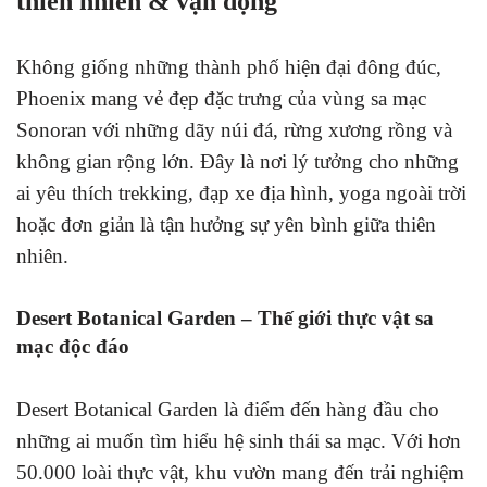
thiên nhiên & vận động
Không giống những thành phố hiện đại đông đúc,
Phoenix mang vẻ đẹp đặc trưng của vùng sa mạc
Sonoran với những dãy núi đá, rừng xương rồng và
không gian rộng lớn. Đây là nơi lý tưởng cho những
ai yêu thích trekking, đạp xe địa hình, yoga ngoài trời
hoặc đơn giản là tận hưởng sự yên bình giữa thiên
nhiên.
Desert Botanical Garden – Thế giới thực vật sa
mạc độc đáo
Desert Botanical Garden là điểm đến hàng đầu cho
những ai muốn tìm hiểu hệ sinh thái sa mạc. Với hơn
50.000 loài thực vật, khu vườn mang đến trải nghiệm