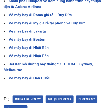
Khám phá Budapest về đêm cùng hành trình bay thuận
tiện từ Asiana Airlines
Vé máy bay đi Roma giá rẻ – Duy Đức
Vé máy bay đi Mỹ giá rẻ tại phòng vé Duy Đức
Vé máy bay đi Jakarta
Vé máy bay đi Boston
Vé máy bay đi Nhật Bản
Vé máy bay đi Nhật Bản
Jetstar mở đường bay thẳng từ TPHCM – Sydney,
Melbourne
Vé máy bay đi Hàn Quốc
Tag:
CHINA AIRLINES MỸ
DU LỊCH PHOENIX
PHOENIX MỸ