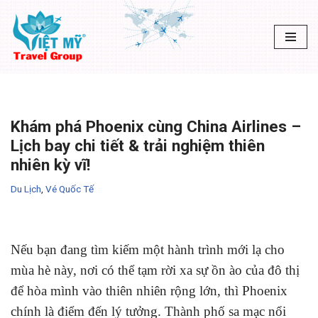
Chuyển
tới
nội
dung
Khám phá Phoenix cùng China Airlines –
Lịch bay chi tiết & trải nghiệm thiên
nhiên kỳ vĩ!
Du Lịch
,
Vé Quốc Tế
Nếu bạn đang tìm kiếm một hành trình mới lạ cho
mùa hè này, nơi có thể tạm rời xa sự ồn ào của đô thị
để hòa mình vào thiên nhiên rộng lớn, thì Phoenix
chính là điểm đến lý tưởng. Thành phố sa mạc nổi