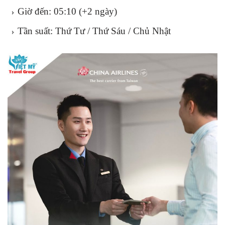
Giờ đến: 05:10 (+2 ngày)
Tần suất: Thứ Tư / Thứ Sáu / Chủ Nhật