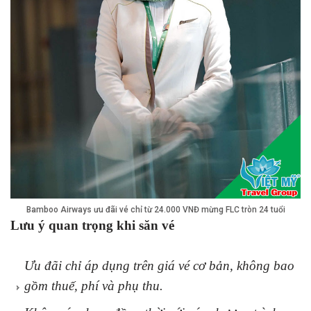
Bamboo Airways ưu đãi vé chỉ từ 24.000 VNĐ mừng FLC tròn 24 tuổi
Lưu ý quan trọng khi săn vé
Ưu đãi chỉ áp dụng trên giá vé cơ bản, không bao
gồm thuế, phí và phụ thu.