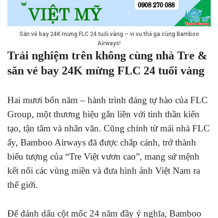
Săn vé bay 24K mừng FLC 24 tuổi vàng – vi vu thả ga cùng Bamboo
Airways!
Trải nghiệm trên không cùng nhà Tre &
săn vé bay 24K mừng FLC 24 tuổi vàng
Hai mươi bốn năm – hành trình đáng tự hào của FLC
Group, một thương hiệu gắn liền với tinh thần kiến
tạo, tận tâm và nhân văn. Cũng chính từ mái nhà FLC
ấy, Bamboo Airways đã được chắp cánh, trở thành
biểu tượng của “Tre Việt vươn cao”, mang sứ mệnh
kết nối các vùng miền và đưa hình ảnh Việt Nam ra
thế giới.
Để đánh dấu cột mốc 24 năm đầy ý nghĩa, Bamboo