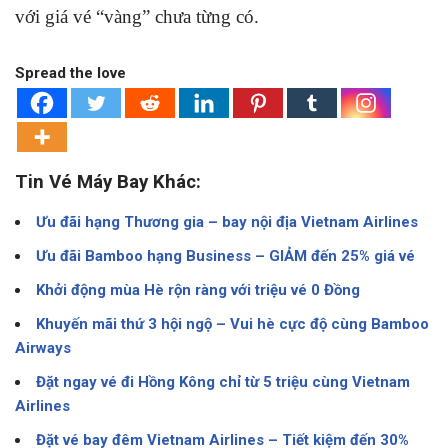
với giá vé “vàng” chưa từng có.
Spread the love
Tin Vé Máy Bay Khác:
Ưu đãi hạng Thương gia – bay nội địa Vietnam Airlines
Ưu đãi Bamboo hạng Business – GIẢM đến 25% giá vé
Khởi động mùa Hè rộn ràng với triệu vé 0 Đồng
Khuyến mãi thứ 3 hội ngộ – Vui hè cực độ cùng Bamboo
Airways
Đặt ngay vé đi Hồng Kông chỉ từ 5 triệu cùng Vietnam
Airlines
Đặt vé bay đêm Vietnam Airlines – Tiết kiệm đến 30%