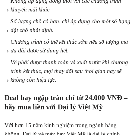
Không áp dụng đồng thời với các chương trình
khuyến mãi khác.
Số lượng chỗ có hạn, chỉ áp dụng cho một số hạng
đặt chỗ nhất định.
Chương trình có thể kết thúc sớm nếu số lượng mã
ưu đãi được sử dụng hết.
Vé phải được thanh toán và xuất trước khi chương
trình kết thúc, mọi thay đổi sau thời gian này sẽ
không còn hiệu lực.
Deal bay ngập tràn chỉ từ 24.000 VNĐ –
hãy mua liền với Đại lý Việt Mỹ
Với hơn 15 năm kinh nghiệm trong ngành hàng
không, Đại lý vé máy bay Việt Mỹ là đại lý chính