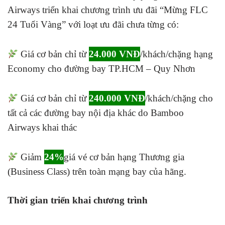
Airways triển khai chương trình ưu đãi “Mừng FLC
24 Tuổi Vàng” với loạt ưu đãi chưa từng có:
Giá cơ bản chỉ từ
24.000 VNĐ
/khách/chặng hạng
Economy cho đường bay TP.HCM – Quy Nhơn
Giá cơ bản chỉ từ
240.000 VNĐ
/khách/chặng cho
tất cả các đường bay nội địa khác do Bamboo
Airways khai thác
Giảm
24%
giá vé cơ bản hạng Thương gia
(Business Class) trên toàn mạng bay của hãng.
Thời gian triển khai chương trình