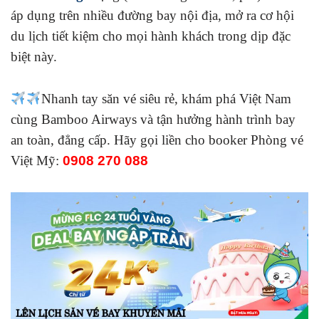
áp dụng trên nhiều đường bay nội địa, mở ra cơ hội
du lịch tiết kiệm cho mọi hành khách trong dịp đặc
biệt này.
Nhanh tay săn vé siêu rẻ, khám phá Việt Nam
cùng Bamboo Airways và tận hưởng hành trình bay
an toàn, đẳng cấp. Hãy gọi liền cho booker Phòng vé
Việt Mỹ:
0908 270 088