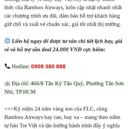
thức của Bamboo Airways, luôn cập nhật nhanh nhất
các chương trình ưu đãi, đảm bảo hỗ trợ khách hàng
giữ chỗ và xuất vé chuẩn xác, giá tốt nhất thị trường.
Liên hệ ngay để được tư vấn chi tiết lịch bay, giá
vé và hỗ trợ săn deal 24.000 VNĐ cực hiếm:
Hotline:
0908 380 888
Địa chỉ: 466/8 Tân Kỳ Tân Quý, Phường Tân Sơn
Nhì, TP.HCM
==>Kỷ niệm 24 năm vàng son của FLC, cùng
Bamboo Airways bay cao, bay xa – mang theo niềm
tự hào Tre Việt và tận hưởng hành trình đầy ý nghĩa