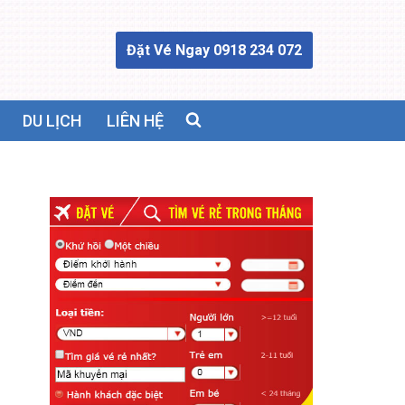
Đặt Vé Ngay 0918 234 072
DU LỊCH
LIÊN HỆ