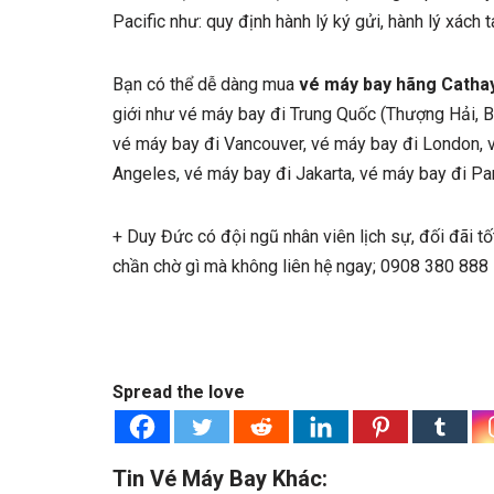
Pacific như: quy định hành lý ký gửi, hành lý xách
Bạn có thể dễ dàng mua
vé máy bay hãng Cathay
giới như vé máy bay đi Trung Quốc (Thượng Hải, B
vé máy bay đi Vancouver, vé máy bay đi London, 
Angeles, vé máy bay đi Jakarta, vé máy bay đi Pa
+ Duy Đức có đội ngũ nhân viên lịch sự, đối đãi tố
chần chờ gì mà không liên hệ ngay; 0908 380 88
Spread the love
Tin Vé Máy Bay Khác: