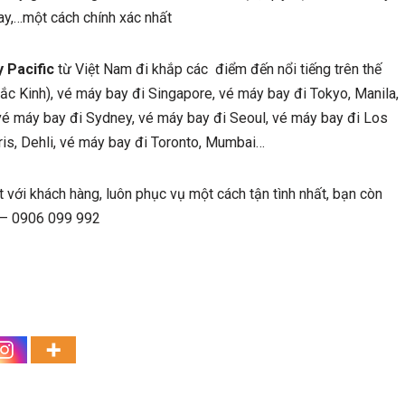
 tay,…một cách chính xác nhất
 Pacific
từ Việt Nam đi khắp các điểm đến nổi tiếng trên thế
ắc Kinh), vé máy bay đi Singapore, vé máy bay đi Tokyo, Manila,
vé máy bay đi Sydney, vé máy bay đi Seoul, vé máy bay đi Los
ris, Dehli, vé máy bay đi Toronto, Mumbai…
t với khách hàng, luôn phục vụ một cách tận tình nhất, bạn còn
8 – 0906 099 992