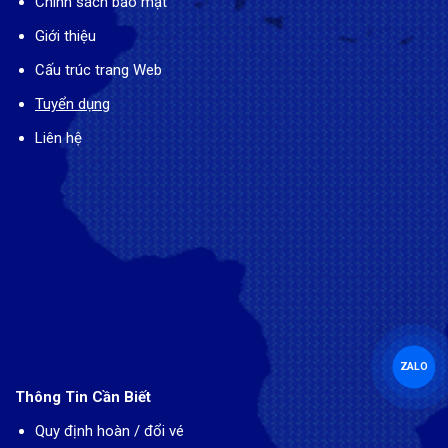
Chính sách bảo mật
Giới thiệu
Cấu trúc trang Web
Tuyển dụng
Liên hệ
ZALO
Thông Tin Cần Biết
Quy định hoàn / đổi vé