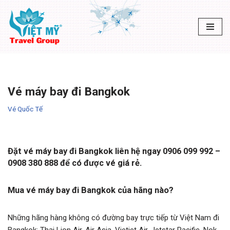
Chuyển
tới
nội
dung
Vé máy bay đi Bangkok
Vé Quốc Tế
Đặt vé máy bay đi Bangkok liên hệ ngay 0906 099 992 –
0908 380 888 để có được vé giá rẻ.
Mua vé máy bay đi Bangkok của hãng nào?
Những hãng hàng không có đường bay trực tiếp từ Việt Nam đi