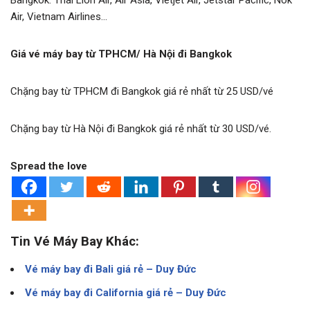
Bangkok: Thai Lion Air, Air Asia, Vietjet Air, Jetstar Pacific, Nok
Air, Vietnam Airlines…
Giá vé máy bay từ TPHCM/ Hà Nội đi Bangkok
Chặng bay từ TPHCM đi Bangkok giá rẻ nhất từ 25 USD/vé
Chặng bay từ Hà Nội đi Bangkok giá rẻ nhất từ 30 USD/vé.
Spread the love
Tin Vé Máy Bay Khác:
Vé máy bay đi Bali giá rẻ – Duy Đức
Vé máy bay đi California giá rẻ – Duy Đức