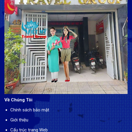
Về Chúng Tôi
Chính sách bảo mật
Giới thiệu
Cấu trúc trang Web