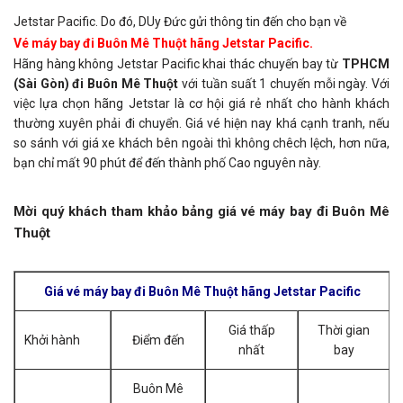
Jetstar Pacific. Do đó, DUy Đức gửi thông tin đến cho bạn về
Vé máy bay đi Buôn Mê Thuột hãng Jetstar Pacific.
Hãng hàng không Jetstar Pacific khai thác chuyến bay từ
TPHCM
(Sài Gòn) đi Buôn Mê Thuột
với tuần suất 1 chuyến mỗi ngày. Với
việc lựa chọn hãng Jetstar là cơ hội giá rẻ nhất cho hành khách
thường xuyên phải đi chuyển. Giá vé hiện nay khá cạnh tranh, nếu
so sánh với giá xe khách bên ngoài thì không chêch lệch, hơn nữa,
bạn chỉ mất 90 phút để đến thành phố Cao nguyên này.
Mời quý khách tham khảo bảng giá vé máy bay đi Buôn Mê
Thuột
Giá vé máy bay đi Buôn Mê Thuột hãng Jetstar Pacific
Giá thấp
Thời gian
Khởi hành
Điểm đến
nhất
bay
Buôn Mê