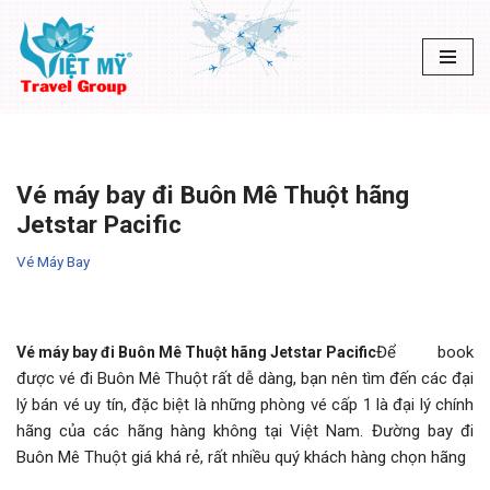
Chuyển
tới
nội
dung
Vé máy bay đi Buôn Mê Thuột hãng
Jetstar Pacific
Vé Máy Bay
Để book
Vé máy bay đi Buôn Mê Thuột hãng Jetstar Pacific
được vé đi Buôn Mê Thuột rất dễ dàng, bạn nên tìm đến các đại
lý bán vé uy tín, đặc biệt là những phòng vé cấp 1 là đại lý chính
hãng của các hãng hàng không tại Việt Nam. Đường bay đi
Buôn Mê Thuột giá khá rẻ, rất nhiều quý khách hàng chọn hãng