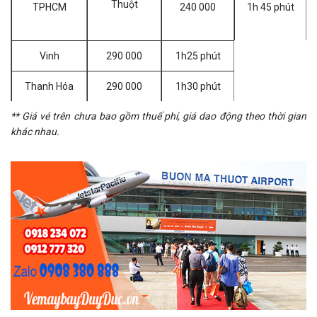
Thuột
TPHCM
240 000
1h 45 phút
Vinh
290 000
1h25 phút
Thanh Hóa
290 000
1h30 phút
** Giá vé trên chưa bao gồm thuế phí, giá dao động theo thời gian
khác nhau.