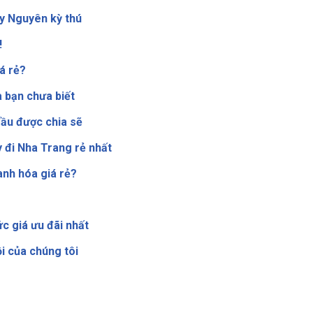
y Nguyên kỳ thú
!
á rẻ?
 bạn chưa biết
đầu được chia sẽ
 đi Nha Trang rẻ nhất
anh hóa giá rẻ?
c giá ưu đãi nhất
i của chúng tôi