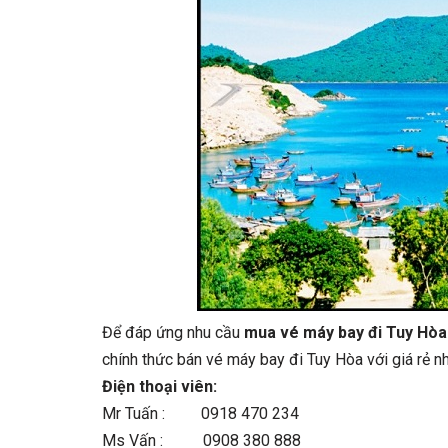
Để đáp ứng nhu cầu
mua vé máy bay đi Tuy Hòa
chính thức bán vé máy bay đi Tuy Hòa với giá rẻ n
Điện thoại viên:
Mr Tuấn : 0918 470 234
Ms Vấn : 0908 380 888