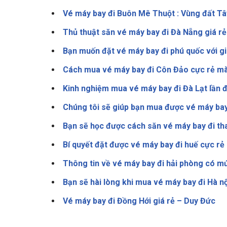
Vé máy bay đi Buôn Mê Thuột : Vùng đất Tâ
Thủ thuật săn vé máy bay đi Đà Nẵng giá rẻ
Bạn muốn đặt vé máy bay đi phú quốc với gi
Cách mua vé máy bay đi Côn Đảo cực rẻ mà
Kinh nghiệm mua vé máy bay đi Đà Lạt lần 
Chúng tôi sẽ giúp bạn mua được vé máy bay
Bạn sẽ học được cách săn vé máy bay đi th
Bí quyết đặt được vé máy bay đi huế cực rẻ
Thông tin về vé máy bay đi hải phòng có mứ
Bạn sẽ hài lòng khi mua vé máy bay đi Hà nộ
Vé máy bay đi Đồng Hới giá rẻ – Duy Đức