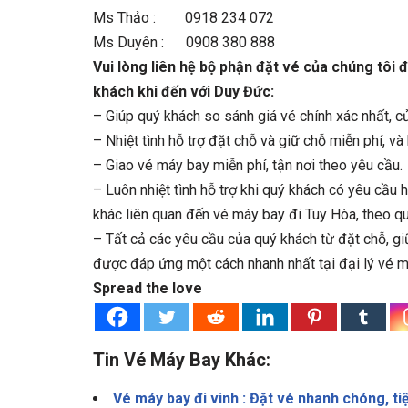
Ms Thảo : 0918 234 072
Ms Duyên : 0908 380 888
Vui lòng liên hệ bộ phận đặt vé của chúng tôi 
khách khi đến với Duy Đức:
– Giúp quý khách so sánh giá vé chính xác nhất, c
– Nhiệt tình hỗ trợ đặt chỗ và giữ chỗ miễn phí, và 
– Giao vé máy bay miễn phí, tận nơi theo yêu cầu.
– Luôn nhiệt tình hỗ trợ khi quý khách có yêu cầu 
khác liên quan đến vé máy bay đi Tuy Hòa, theo q
– Tất cả các yêu cầu của quý khách từ đặt chỗ, gi
được đáp ứng một cách nhanh nhất tại đại lý vé m
Spread the love
Tin Vé Máy Bay Khác:
Vé máy bay đi vinh : Đặt vé nhanh chóng, ti