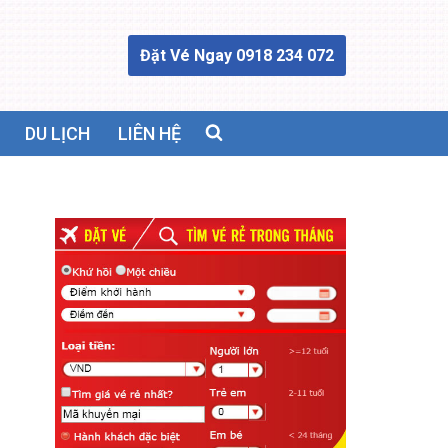
Đặt Vé Ngay 0918 234 072
DU LỊCH
LIÊN HỆ