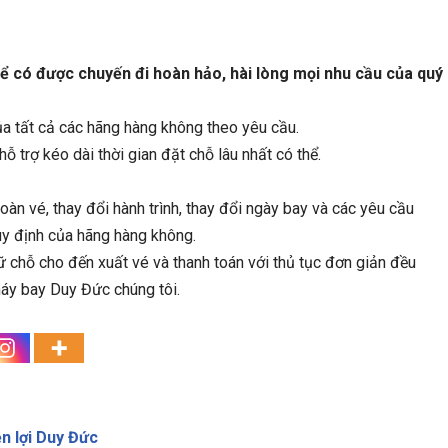
để có được chuyến đi hoàn hảo, hài lòng mọi nhu cầu của quý
ủa tất cả các hãng hàng không theo yêu cầu.
hỗ trợ kéo dài thời gian đặt chỗ lâu nhất có thể.
hoàn vé, thay đổi hành trình, thay đổi ngày bay và các yêu cầu
uy định của hãng hàng không.
ữ chỗ cho đến xuất vé và thanh toán với thủ tục đơn giản đều
áy bay Duy Đức chúng tôi.
ện lợi Duy Đức