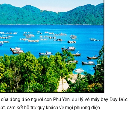
của đông đảo người con Phú Yên, đại lý vé máy bay Duy Đức
hất, cam kết hỗ trợ quý khách về mọi phương diện.