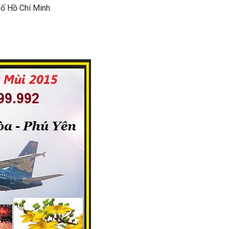
ố Hồ Chí Minh.